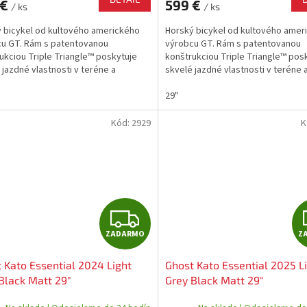
 €
599 €
/ ks
/ ks
M
 bicykel od kultového amerického
Horský bicykel od kultového amer
O
u GT. Rám s patentovanou
výrobcu GT. Rám s patentovanou
ukciou Triple Triangle™ poskytuje
konštrukciou Triple Triangle™ pos
 jazdné vlastnosti v teréne a
skvelé jazdné vlastnosti v teréne 
ové komponenty SHIMANO sú...
značkové komponenty SHIMANO sú
29"
Kód:
2929
K
Z
ZADARMO
Z
A
 Kato Essential 2024 Light
Ghost Kato Essential 2025 L
D
Black Matt 29"
Grey Black Matt 29"
A