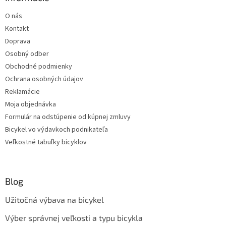
O nás
Kontakt
Doprava
Osobný odber
Obchodné podmienky
Ochrana osobných údajov
Reklamácie
Moja objednávka
Formulár na odstúpenie od kúpnej zmluvy
Bicykel vo výdavkoch podnikateľa
Veľkostné tabuľky bicyklov
Blog
Užitočná výbava na bicykel
Výber správnej veľkosti a typu bicykla