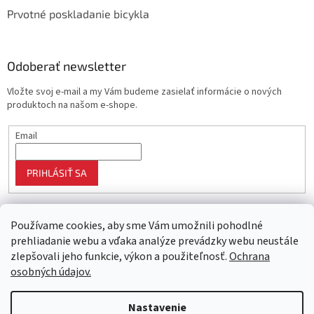
Prvotné poskladanie bicykla
Odoberať newsletter
Vložte svoj e-mail a my Vám budeme zasielať informácie o nových
produktoch na našom e-shope.
Email
PRIHLÁSIŤ SA
Používame cookies, aby sme Vám umožnili pohodlné
prehliadanie webu a vďaka analýze prevádzky webu neustále
zlepšovali jeho funkcie, výkon a použiteľnosť.
Ochrana
osobných údajov.
Vytvoril Shoptet
Nastavenie