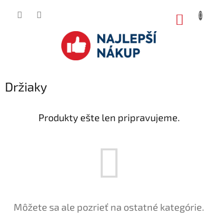
Prejsť
na
NÁKUP
obsah
KOŠÍK
Držiaky
Produkty ešte len pripravujeme.
Môžete sa ale pozrieť na ostatné kategórie.