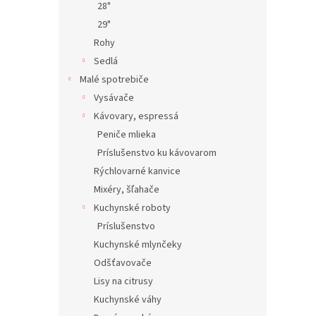
28"
29"
Rohy
Sedlá
Malé spotrebiče
Vysávače
Kávovary, espressá
Peniče mlieka
Príslušenstvo ku kávovarom
Rýchlovarné kanvice
Mixéry, šľahače
Kuchynské roboty
Príslušenstvo
Kuchynské mlynčeky
Odšťavovače
Lisy na citrusy
Kuchynské váhy