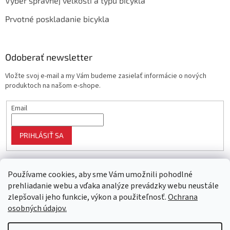
Výber správnej veľkosti a typu bicykla
Prvotné poskladanie bicykla
Odoberať newsletter
Vložte svoj e-mail a my Vám budeme zasielať informácie o nových
produktoch na našom e-shope.
Email
PRIHLÁSIŤ SA
Používame cookies, aby sme Vám umožnili pohodlné
prehliadanie webu a vďaka analýze prevádzky webu neustále
zlepšovali jeho funkcie, výkon a použiteľnosť.
Ochrana
osobných údajov.
Vytvoril Shoptet