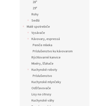
28"
29"
Rohy
Sedlá
Malé spotrebiče
Vysávače
Kávovary, espressá
Peniče mlieka
Príslušenstvo ku kávovarom
Rýchlovarné kanvice
Mixéry, šľahače
Kuchynské roboty
Príslušenstvo
Kuchynské mlynčeky
Odšťavovače
Lisy na citrusy
Kuchynské váhy