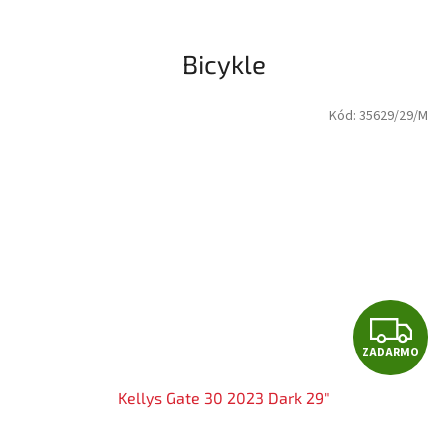
Bicykle
Kód:
35629/29/M
Z
ZADARMO
A
Kellys Gate 30 2023 Dark 29"
D