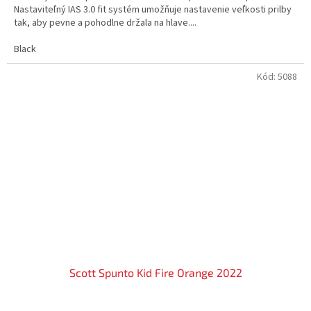
O
Nastaviteľný IAS 3.0 fit systém umožňuje nastavenie veľkosti prilby
tak, aby pevne a pohodlne držala na hlave....
Black
Kód:
5088
Scott Spunto Kid Fire Orange 2022