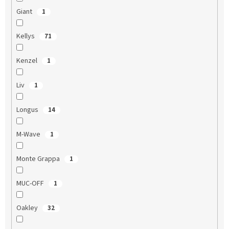
Giant
1
Kellys
71
Kenzel
1
Liv
1
Longus
14
M-Wave
1
Monte Grappa
1
MUC-OFF
1
Oakley
32