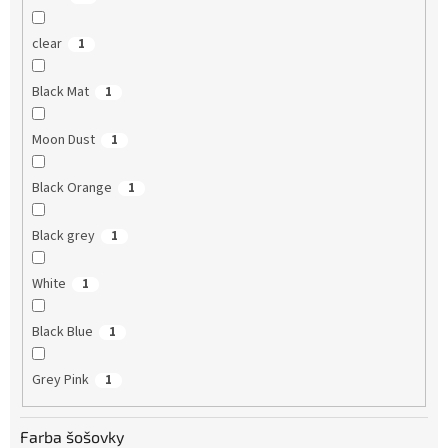
clear
1
Black Mat
1
Moon Dust
1
Black Orange
1
Black grey
1
White
1
Black Blue
1
Grey Pink
1
Farba šošovky