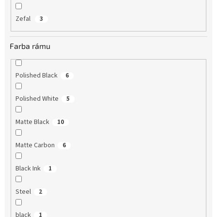
Zefal
3
Farba rámu
Polished Black
6
Polished White
5
Matte Black
10
Matte Carbon
6
Black Ink
1
Steel
2
black
1