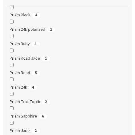
Prizm Black
4
Prizm 24k polarized
1
Prizm Ruby
1
Prizm Road Jade
1
Prizm Road
5
Prizm 24k
4
Prizm Trail Torch
2
Prizm Sapphire
6
Prizm Jade
2