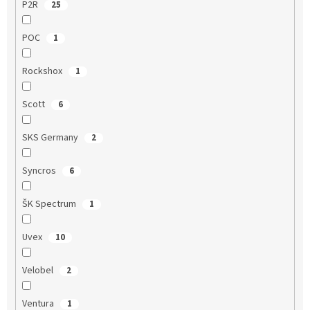
P2R
25
POC
1
Rockshox
1
Scott
6
SKS Germany
2
Syncros
6
ŠK Spectrum
1
Uvex
10
Velobel
2
Ventura
1