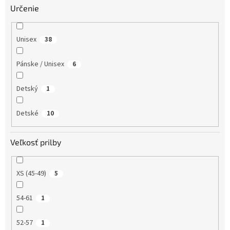
Určenie
Unisex
38
Pánske / Unisex
6
Detský
1
Detské
10
Veľkosť prilby
XS (45-49)
5
54-61
1
52-57
1