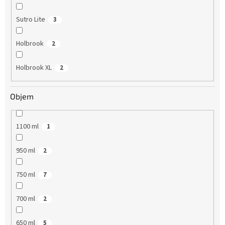
Sutro Lite
3
Holbrook
2
Holbrook XL
2
Objem
1100 ml
1
950 ml
2
750 ml
7
700 ml
2
650 ml
5