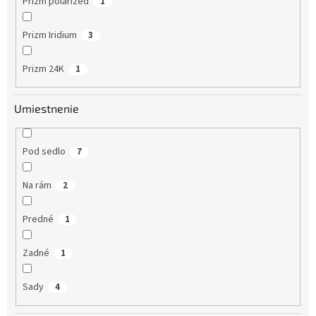
Prizm polarized
1
Prizm Iridium
3
Prizm 24K
1
Umiestnenie
Pod sedlo
7
Na rám
2
Predné
1
Zadné
1
Sady
4