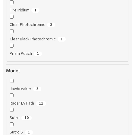
Fire Iridium
1
Clear Photochromic
2
Clear Black Photochromic
1
Prizm Peach
1
Model
Jawbreaker
2
Radar EV Path
11
Sutro
10
Sutro S
1