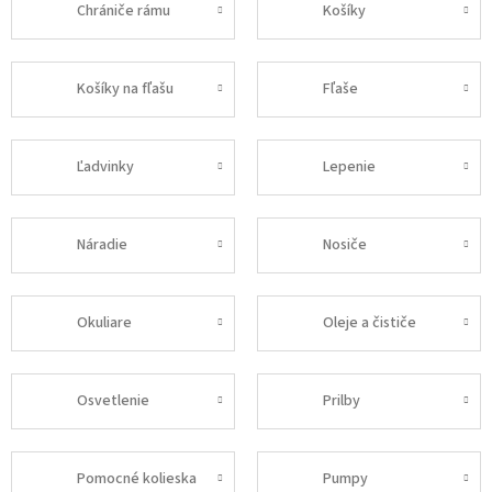
Chrániče rámu
Košíky
Košíky na fľašu
Fľaše
Ľadvinky
Lepenie
Náradie
Nosiče
Okuliare
Oleje a čističe
Osvetlenie
Prilby
Pomocné kolieska
Pumpy