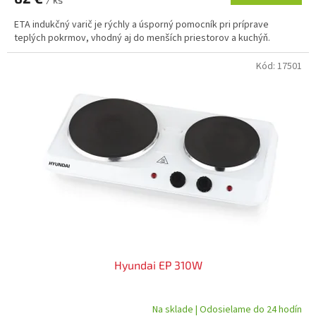
ETA indukčný varič je rýchly a úsporný pomocník pri príprave
teplých pokrmov, vhodný aj do menších priestorov a kuchýň.
Kód:
17501
Hyundai EP 310W
Na sklade | Odosielame do 24 hodín