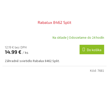
Rabalux 8462 Split
Na sklade | Odosielame do 24 hodín
12.19 € bez DPH
Do košíka
14.99 €
/ ks
Záhradné svietidlo Rabalux 8462 Split.
Kód:
7681