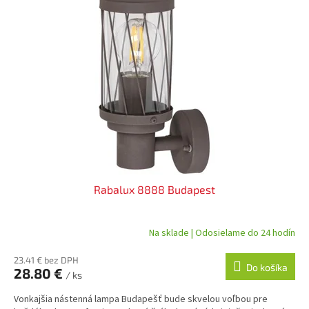
Rabalux 8888 Budapest
Na sklade | Odosielame do 24 hodín
23.41 € bez DPH
Do košíka
28.80 €
/ ks
Vonkajšia nástenná lampa Budapešť bude skvelou voľbou pre