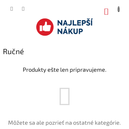
Prejsť
na
NÁKUP
obsah
KOŠÍK
Ručné
Produkty ešte len pripravujeme.
Môžete sa ale pozrieť na ostatné kategórie.