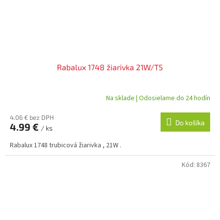
Rabalux 1748 žiarivka 21W/T5
Na sklade | Odosielame do 24 hodín
4.06 € bez DPH
Do košíka
4.99 €
/ ks
Rabalux 1748 trubicová žiarivka , 21W .
Kód:
8367