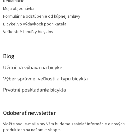
Reklamácie
Moja objednávka
Formulár na odstúpenie od kúpnej zmluvy
Bicykel vo výdavkoch podnikateľa
Veľkostné tabuľky bicyklov
Blog
Užitočná výbava na bicykel
Výber správnej veľkosti a typu bicykla
Prvotné poskladanie bicykla
Odoberať newsletter
Vložte svoj e-mail a my Vám budeme zasielať informácie o nových
produktoch na našom e-shope.