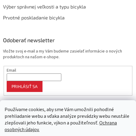
Výber správnej veľkosti a typu bicykla
Prvotné poskladanie bicykla
Odoberať newsletter
Vložte svoj e-mail a my Vám budeme zasielať informácie o nových
produktoch na našom e-shope.
Email
PRIHLÁSIŤ SA
Používame cookies, aby sme Vám umožnili pohodlné
prehliadanie webu a vďaka analýze prevádzky webu neustále
zlepšovali jeho funkcie, výkon a použiteľnosť.
Ochrana
osobných údajov.