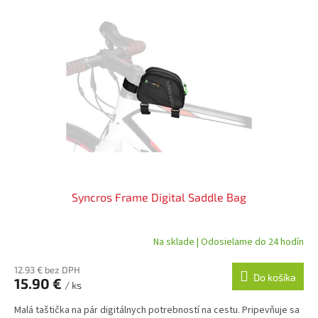
Syncros Frame Digital Saddle Bag
Na sklade | Odosielame do 24 hodín
12.93 € bez DPH
Do košíka
15.90 €
/ ks
Malá taštička na pár digitálnych potrebností na cestu. Pripevňuje sa