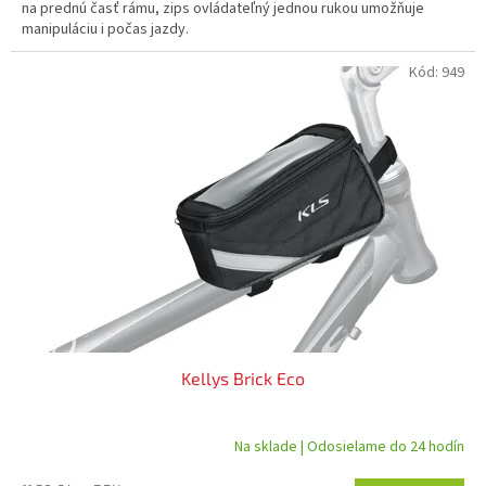
na prednú časť rámu, zips ovládateľný jednou rukou umožňuje
manipuláciu i počas jazdy.
Kód:
949
Kellys Brick Eco
Na sklade | Odosielame do 24 hodín