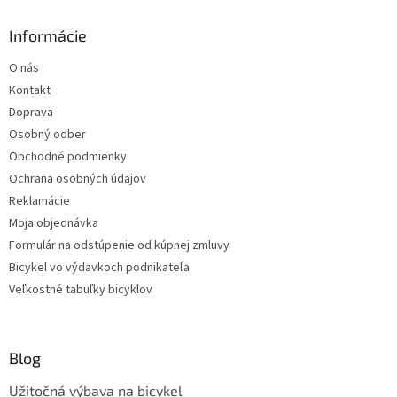
Informácie
O nás
Kontakt
Doprava
Osobný odber
Obchodné podmienky
Ochrana osobných údajov
Reklamácie
Moja objednávka
Formulár na odstúpenie od kúpnej zmluvy
Bicykel vo výdavkoch podnikateľa
Veľkostné tabuľky bicyklov
Blog
Užitočná výbava na bicykel