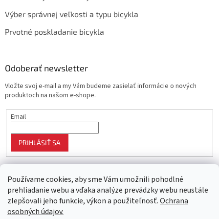
Výber správnej veľkosti a typu bicykla
Prvotné poskladanie bicykla
Odoberať newsletter
Vložte svoj e-mail a my Vám budeme zasielať informácie o nových
produktoch na našom e-shope.
Email
PRIHLÁSIŤ SA
Používame cookies, aby sme Vám umožnili pohodlné
prehliadanie webu a vďaka analýze prevádzky webu neustále
zlepšovali jeho funkcie, výkon a použiteľnosť.
Ochrana
osobných údajov.