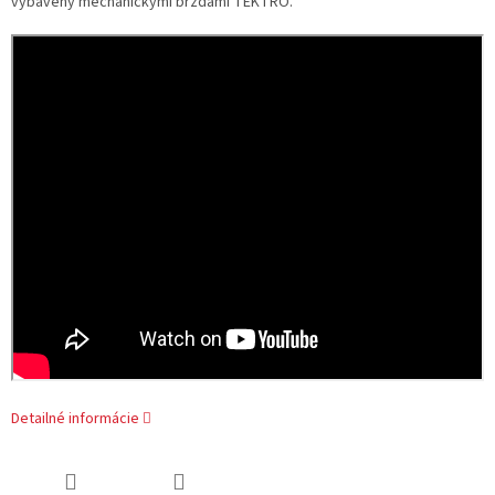
vybavený mechanickými brzdami TEKTRO.
Detailné informácie