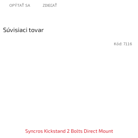
OPÝTAŤ SA
ZDIEĽAŤ
Súvisiaci tovar
Kód:
7116
Syncros Kickstand 2 Bolts Direct Mount