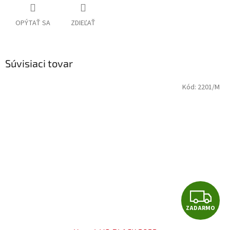
OPÝTAŤ SA
ZDIEĽAŤ
Súvisiaci tovar
Kód:
2201/M
Z
ZADARMO
A