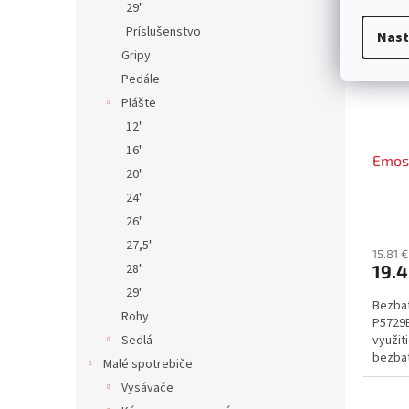
29"
Príslušenstvo
Nast
Gripy
Pedále
Plášte
12"
16"
Emos
20"
24"
26"
27,5"
15.81 
19.
28"
29"
Bezba
Rohy
P5729B
využit
Sedlá
bezbat
Malé spotrebiče
vzdial
Vysávače