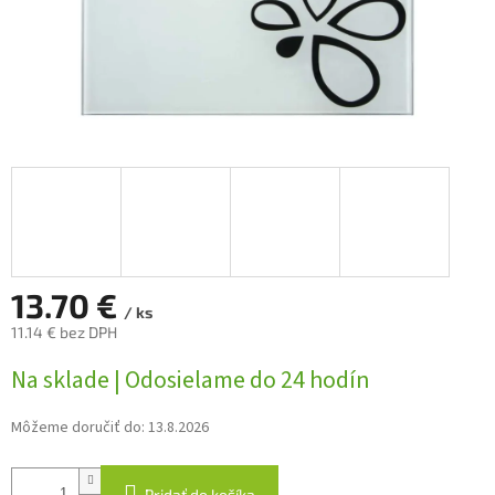
13.70 €
/ ks
11.14 € bez DPH
Jednotková
Na sklade | Odosielame do 24 hodín
cena:
Môžeme doručiť do:
13.8.2026
Pridať do košíka