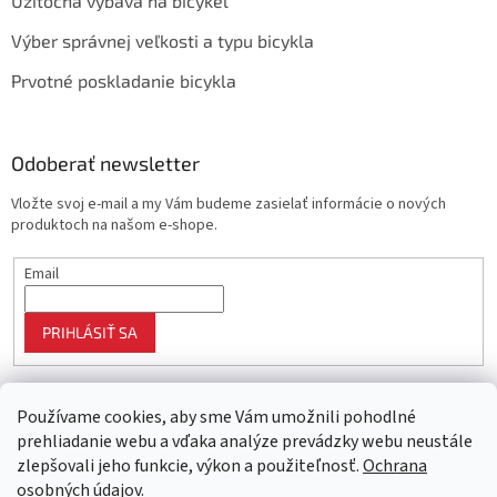
Užitočná výbava na bicykel
Výber správnej veľkosti a typu bicykla
Prvotné poskladanie bicykla
Odoberať newsletter
Vložte svoj e-mail a my Vám budeme zasielať informácie o nových
produktoch na našom e-shope.
Email
PRIHLÁSIŤ SA
Používame cookies, aby sme Vám umožnili pohodlné
prehliadanie webu a vďaka analýze prevádzky webu neustále
zlepšovali jeho funkcie, výkon a použiteľnosť.
Ochrana
osobných údajov.