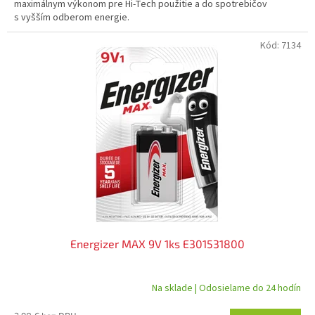
maximálnym výkonom pre Hi-Tech použitie a do spotrebičov
s vyšším odberom energie.
Kód:
7134
Energizer MAX 9V 1ks E301531800
Na sklade | Odosielame do 24 hodín