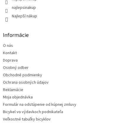
najlepsinakup
Najlepší nákup
Informácie
O nás
Kontakt
Doprava
Osobný odber
Obchodné podmienky
Ochrana osobných údajov
Reklamácie
Moja objednávka
Formulár na odstúpenie od kúpnej zmluvy
Bicykel vo výdavkoch podnikateľa
Veľkostné tabuľky bicyklov