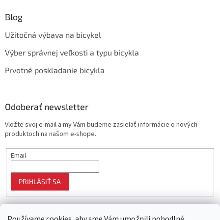
Blog
Užitočná výbava na bicykel
Výber správnej veľkosti a typu bicykla
Prvotné poskladanie bicykla
Odoberať newsletter
Vložte svoj e-mail a my Vám budeme zasielať informácie o nových
produktoch na našom e-shope.
Email
PRIHLÁSIŤ SA
Používame cookies, aby sme Vám umožnili pohodlné