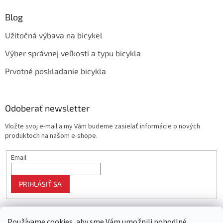
Blog
Užitočná výbava na bicykel
Výber správnej veľkosti a typu bicykla
Prvotné poskladanie bicykla
Odoberať newsletter
Vložte svoj e-mail a my Vám budeme zasielať informácie o nových
produktoch na našom e-shope.
Email
PRIHLÁSIŤ SA
Používame cookies, aby sme Vám umožnili pohodlné