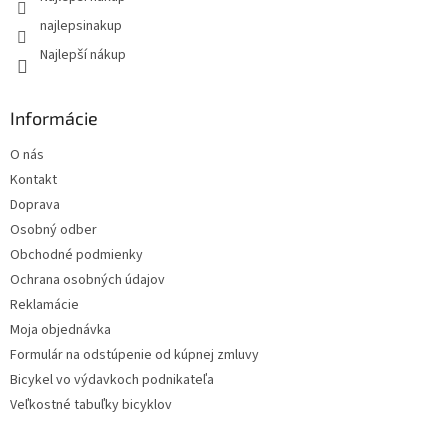
najlepsinakup
Najlepší nákup
Informácie
O nás
Kontakt
Doprava
Osobný odber
Obchodné podmienky
Ochrana osobných údajov
Reklamácie
Moja objednávka
Formulár na odstúpenie od kúpnej zmluvy
Bicykel vo výdavkoch podnikateľa
Veľkostné tabuľky bicyklov