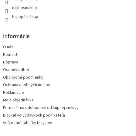
najlepsinakup
Najlepší nákup
Informácie
O nás
Kontakt
Doprava
Osobný odber
Obchodné podmienky
Ochrana osobných údajov
Reklamácie
Moja objednávka
Formulár na odstúpenie od kúpnej zmluvy
Bicykel vo výdavkoch podnikateľa
Veľkostné tabuľky bicyklov