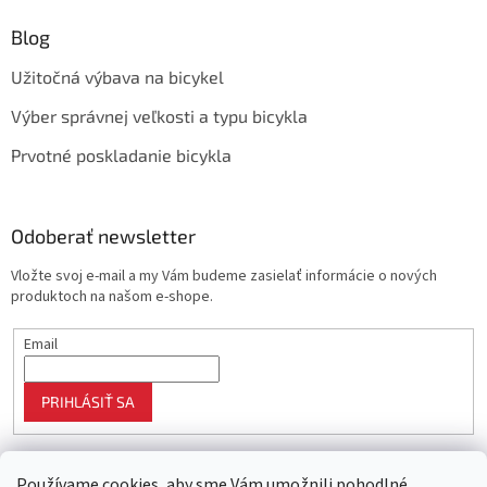
Blog
Užitočná výbava na bicykel
Výber správnej veľkosti a typu bicykla
Prvotné poskladanie bicykla
Odoberať newsletter
Vložte svoj e-mail a my Vám budeme zasielať informácie o nových
produktoch na našom e-shope.
Email
PRIHLÁSIŤ SA
Používame cookies, aby sme Vám umožnili pohodlné