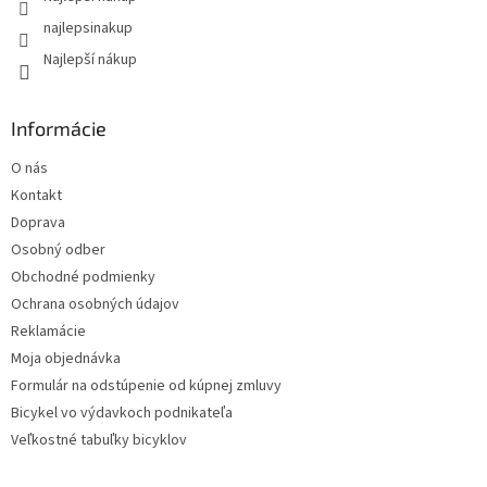
najlepsinakup
Najlepší nákup
Informácie
O nás
Kontakt
Doprava
Osobný odber
Obchodné podmienky
Ochrana osobných údajov
Reklamácie
Moja objednávka
Formulár na odstúpenie od kúpnej zmluvy
Bicykel vo výdavkoch podnikateľa
Veľkostné tabuľky bicyklov