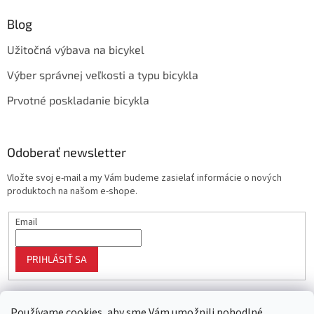
Blog
Užitočná výbava na bicykel
Výber správnej veľkosti a typu bicykla
Prvotné poskladanie bicykla
Odoberať newsletter
Vložte svoj e-mail a my Vám budeme zasielať informácie o nových
produktoch na našom e-shope.
Email
PRIHLÁSIŤ SA
Používame cookies, aby sme Vám umožnili pohodlné