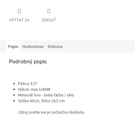
OPÝTAŤ SA
ZDIEĽAŤ
Popis
Hodnotenie
Diskusia
Podrobný popis
Pätica: E27
Výkon: max 1x60W
Materiál: kov - biela farba / sklo
Výška 43cm, šírka 16,5 cm
Zdroj svetla nie je súčasťou dodávky