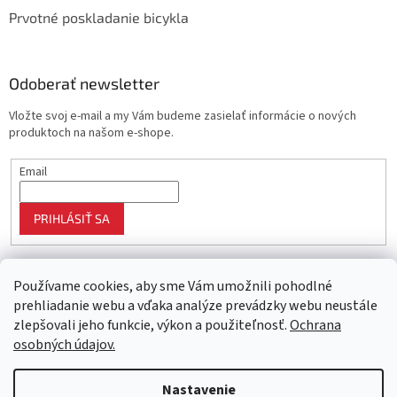
Prvotné poskladanie bicykla
Odoberať newsletter
Vložte svoj e-mail a my Vám budeme zasielať informácie o nových
produktoch na našom e-shope.
Email
PRIHLÁSIŤ SA
Používame cookies, aby sme Vám umožnili pohodlné
prehliadanie webu a vďaka analýze prevádzky webu neustále
zlepšovali jeho funkcie, výkon a použiteľnosť.
Ochrana
osobných údajov.
Vytvoril Shoptet
Nastavenie