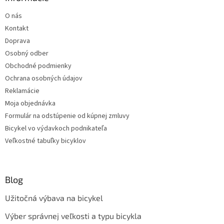
O nás
Kontakt
Doprava
Osobný odber
Obchodné podmienky
Ochrana osobných údajov
Reklamácie
Moja objednávka
Formulár na odstúpenie od kúpnej zmluvy
Bicykel vo výdavkoch podnikateľa
Veľkostné tabuľky bicyklov
Blog
Užitočná výbava na bicykel
Výber správnej veľkosti a typu bicykla