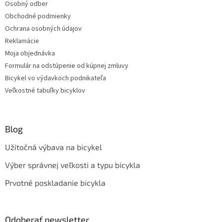
Osobný odber
Obchodné podmienky
Ochrana osobných údajov
Reklamácie
Moja objednávka
Formulár na odstúpenie od kúpnej zmluvy
Bicykel vo výdavkoch podnikateľa
Veľkostné tabuľky bicyklov
Blog
Užitočná výbava na bicykel
Výber správnej veľkosti a typu bicykla
Prvotné poskladanie bicykla
Odoberať newsletter