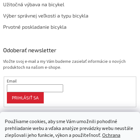
Užitočná výbava na bicykel
Výber správnej veľkosti a typu bicykla
Prvotné poskladanie bicykla
Odoberať newsletter
Vložte svoj e-mail a my Vám budeme zasielať informácie o nových
produktoch na našom e-shope.
Email
PRIHLÁSIŤ SA
Používame cookies, aby sme Vám umožnili pohodlné
prehliadanie webu a vďaka analýze prevádzky webu neustále
zlepšovali jeho funkcie, výkon a použiteľnosť.
Ochrana