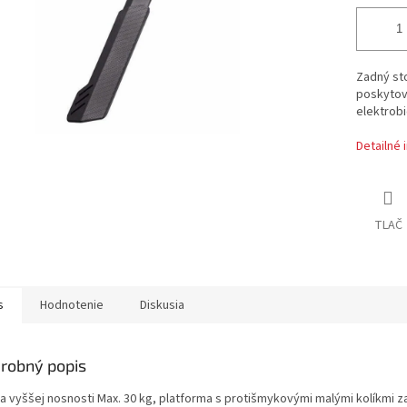
Zadný sto
poskytov
elektrobi
Detailné 
TLAČ
s
Hodnotenie
Diskusia
robný popis
a vyššej nosnosti Max.
30 kg, platforma s protišmykovými malými kolíkmi za