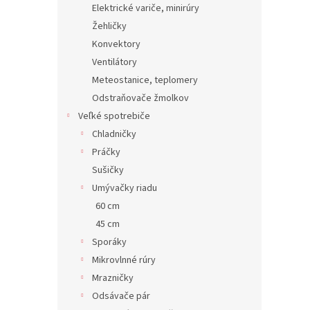
Elektrické variče, minirúry
Žehličky
Konvektory
Ventilátory
Meteostanice, teplomery
Odstraňovače žmolkov
Veľké spotrebiče
Chladničky
Práčky
Sušičky
Umývačky riadu
60 cm
45 cm
Sporáky
Mikrovlnné rúry
Mrazničky
Odsávače pár