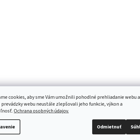
me cookies, aby sme Vám umožnili pohodlné prehliadanie webu a
 prevádzky webu neustále zlepšovali jeho funkcie, výkon a
ľnosť.
Ochrana osobných údajov.
avenie
Odmietnuť
Súh