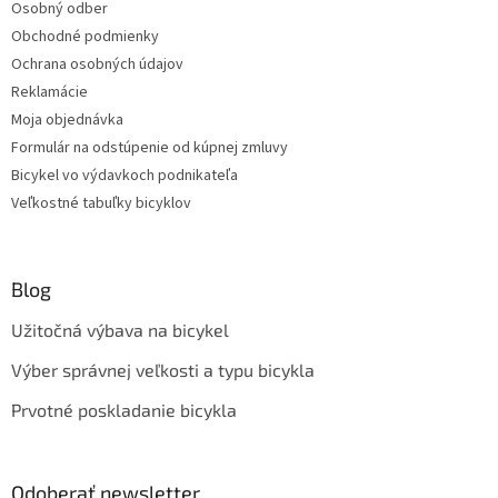
Osobný odber
Obchodné podmienky
Ochrana osobných údajov
Reklamácie
Moja objednávka
Formulár na odstúpenie od kúpnej zmluvy
Bicykel vo výdavkoch podnikateľa
Veľkostné tabuľky bicyklov
Blog
Užitočná výbava na bicykel
Výber správnej veľkosti a typu bicykla
Prvotné poskladanie bicykla
Odoberať newsletter