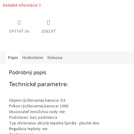
Detailné informácie
OPÝTAŤ SA
ZDIEĽAŤ
Popis
Hodnotenie
Diskusia
Podrobný popis
Technické parametre:
Objem rýchlovarnej kanvice: 0.5
Príkon rýchlovarnej kanvice: 1000
Ukazovateľ množstva vody: nie
Podstavec: bez podstavca
Typ ohrievania: ukrytá tepelná špirála - ploché dno
Regulácia teploty: nie