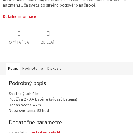
na zmenu lúča svetla zo silného bodového na široké.
Detailné informácie
OPÝTAŤ SA
ZDIEĽAŤ
Popis
Hodnotenie
Diskusia
Podrobný popis
Svetelný tok 9 lm
Používa 2 x AA batérie (súčasť balenia)
Dosah svetla 45 m
Doba svietenia: 93 hod
Dodatočné parametre