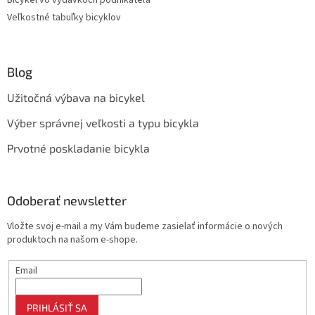
Bicykel vo výdavkoch podnikateľa
Veľkostné tabuľky bicyklov
Blog
Užitočná výbava na bicykel
Výber správnej veľkosti a typu bicykla
Prvotné poskladanie bicykla
Odoberať newsletter
Vložte svoj e-mail a my Vám budeme zasielať informácie o nových
produktoch na našom e-shope.
Email
PRIHLÁSIŤ SA