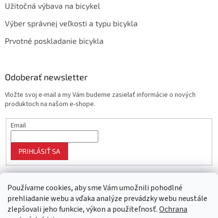
Užitočná výbava na bicykel
Výber správnej veľkosti a typu bicykla
Prvotné poskladanie bicykla
Odoberať newsletter
Vložte svoj e-mail a my Vám budeme zasielať informácie o nových
produktoch na našom e-shope.
Email
PRIHLÁSIŤ SA
Používame cookies, aby sme Vám umožnili pohodlné
prehliadanie webu a vďaka analýze prevádzky webu neustále
zlepšovali jeho funkcie, výkon a použiteľnosť.
Ochrana