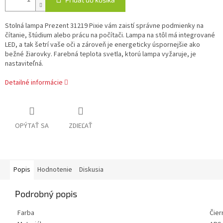
Stolná lampa Prezent 31219 Pixie vám zaistí správne podmienky na
čítanie, štúdium alebo prácu na počítači. Lampa na stôl má integrované
LED, a tak šetrí vaše oči a zároveň je energeticky úspornejšie ako
bežné žiarovky. Farebná teplota svetla, ktorú lampa vyžaruje, je
nastaviteľná.
Detailné informácie
OPÝTAŤ SA
ZDIEĽAŤ
Popis
Hodnotenie
Diskusia
Podrobný popis
Farba
Čier