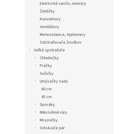
Elektrické variče, minirúry
Žehličky
Konvektory
Ventilátory
Meteostanice, teplomery
Odstraňovače žmolkov
Veľké spotrebiče
Chladničky
Práčky
Sušičky
Umývačky riadu
60 cm
45 cm
Sporáky
Mikrovlnné rúry
Mrazničky
Odsávače pár