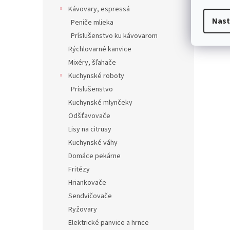
Kávovary, espressá
Nast
Peniče mlieka
Príslušenstvo ku kávovarom
Rýchlovarné kanvice
Mixéry, šľahače
Kuchynské roboty
Príslušenstvo
Kuchynské mlynčeky
Odšťavovače
Lisy na citrusy
Kuchynské váhy
Domáce pekárne
Fritézy
Hriankovače
Sendvičovače
Ryžovary
Elektrické panvice a hrnce