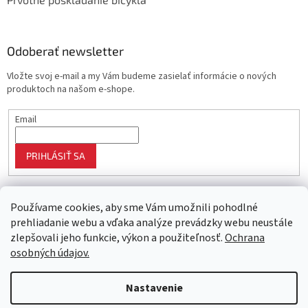
Odoberať newsletter
Vložte svoj e-mail a my Vám budeme zasielať informácie o nových
produktoch na našom e-shope.
Email
PRIHLÁSIŤ SA
Používame cookies, aby sme Vám umožnili pohodlné
prehliadanie webu a vďaka analýze prevádzky webu neustále
zlepšovali jeho funkcie, výkon a použiteľnosť.
Ochrana
osobných údajov.
Vytvoril Shoptet
Nastavenie