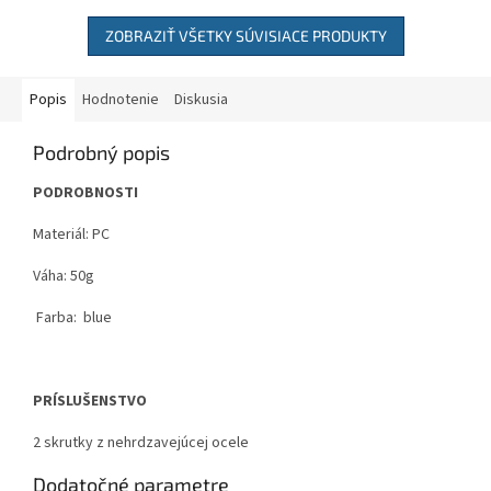
ZOBRAZIŤ VŠETKY SÚVISIACE PRODUKTY
Popis
Hodnotenie
Diskusia
Podrobný popis
PODROBNOSTI
Materiál: PC
Váha: 50g
Farba: blue
PRÍSLUŠENSTVO
2 skrutky z nehrdzavejúcej ocele
Dodatočné parametre