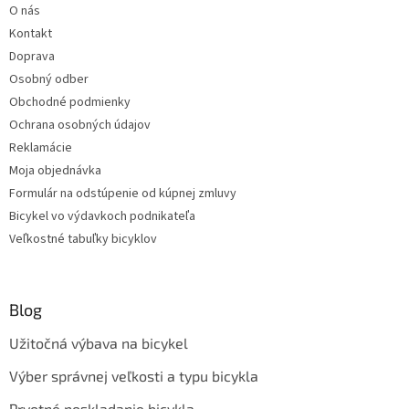
O nás
Kontakt
Doprava
Osobný odber
Obchodné podmienky
Ochrana osobných údajov
Reklamácie
Moja objednávka
Formulár na odstúpenie od kúpnej zmluvy
Bicykel vo výdavkoch podnikateľa
Veľkostné tabuľky bicyklov
Blog
Užitočná výbava na bicykel
Výber správnej veľkosti a typu bicykla
Prvotné poskladanie bicykla