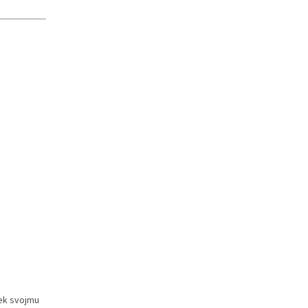
iek svojmu