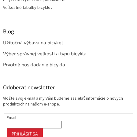
Bicykel vo výdavkoch podnikateľa
Veľkostné tabuľky bicyklov
Blog
Užitočná výbava na bicykel
Výber správnej veľkosti a typu bicykla
Prvotné poskladanie bicykla
Odoberať newsletter
Vložte svoj e-mail a my Vám budeme zasielať informácie o nových
produktoch na našom e-shope.
Email
PRIHLÁSIŤ SA