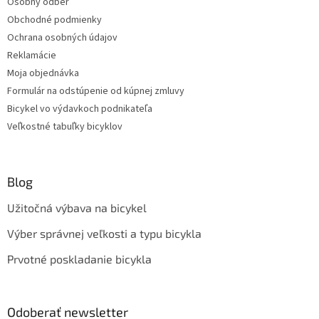
Osobný odber
Obchodné podmienky
Ochrana osobných údajov
Reklamácie
Moja objednávka
Formulár na odstúpenie od kúpnej zmluvy
Bicykel vo výdavkoch podnikateľa
Veľkostné tabuľky bicyklov
Blog
Užitočná výbava na bicykel
Výber správnej veľkosti a typu bicykla
Prvotné poskladanie bicykla
Odoberať newsletter