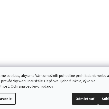
me cookies, aby sme Vám umožnili pohodlné prehliadanie webu a
 prevádzky webu neustále zlepšovali jeho funkcie, výkon a
ľnosť.
Ochrana osobných údajov.
avenie
Odmietnuť
Súh