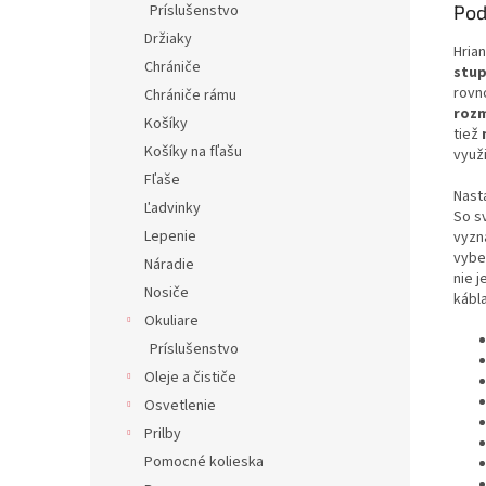
Príslušenstvo
Pod
Držiaky
Hria
Chrániče
stup
rovn
Chrániče rámu
rozm
Košíky
tiež
Košíky na fľašu
využ
Fľaše
Nast
Ľadvinky
So s
Lepenie
vyzn
vybe
Náradie
nie j
Nosiče
kábla
Okuliare
Príslušenstvo
Oleje a čističe
Osvetlenie
Prilby
Pomocné kolieska