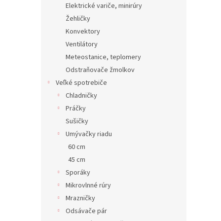
Elektrické variče, minirúry
Žehličky
Konvektory
Ventilátory
Meteostanice, teplomery
Odstraňovače žmolkov
Veľké spotrebiče
Chladničky
Práčky
Sušičky
Umývačky riadu
60 cm
45 cm
Sporáky
Mikrovlnné rúry
Mrazničky
Odsávače pár