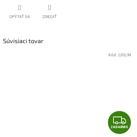
OPÝTAŤ SA
ZDIEĽAŤ
Súvisiaci tovar
Kód:
2201/M
Z
ZADARMO
A