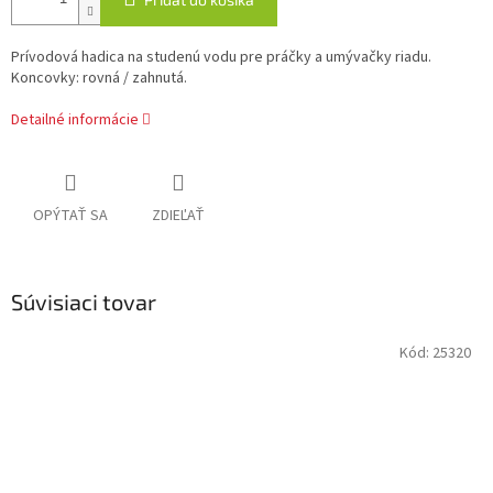
Prívodová hadica na studenú vodu pre práčky a umývačky riadu.
Koncovky: rovná / zahnutá.
Detailné informácie
OPÝTAŤ SA
ZDIEĽAŤ
Súvisiaci tovar
Kód:
25320