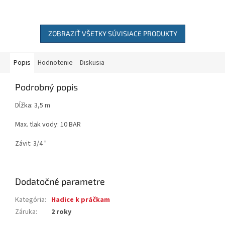
ZOBRAZIŤ VŠETKY SÚVISIACE PRODUKTY
Popis
Hodnotenie
Diskusia
Podrobný popis
Dĺžka: 3,5 m
Max. tlak vody: 10 BAR
Závit: 3/4 "
Dodatočné parametre
Kategória
:
Hadice k práčkam
Záruka
:
2 roky