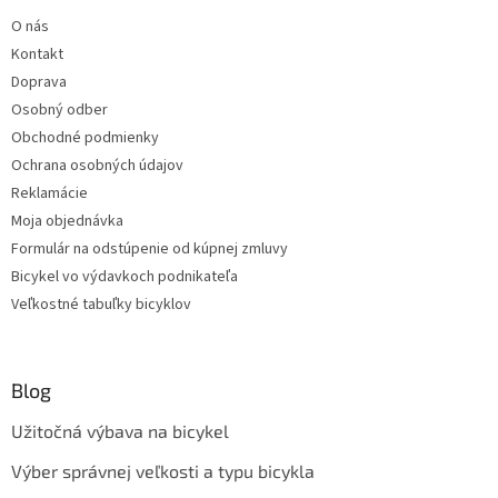
O nás
Kontakt
Doprava
Osobný odber
Obchodné podmienky
Ochrana osobných údajov
Reklamácie
Moja objednávka
Formulár na odstúpenie od kúpnej zmluvy
Bicykel vo výdavkoch podnikateľa
Veľkostné tabuľky bicyklov
Blog
Užitočná výbava na bicykel
Výber správnej veľkosti a typu bicykla