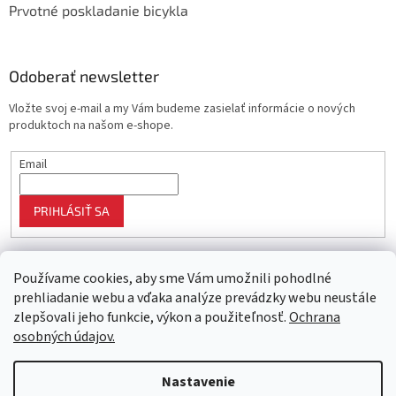
Prvotné poskladanie bicykla
Odoberať newsletter
Vložte svoj e-mail a my Vám budeme zasielať informácie o nových
produktoch na našom e-shope.
Email
PRIHLÁSIŤ SA
Používame cookies, aby sme Vám umožnili pohodlné
prehliadanie webu a vďaka analýze prevádzky webu neustále
zlepšovali jeho funkcie, výkon a použiteľnosť.
Ochrana
osobných údajov.
Vytvoril Shoptet
Nastavenie