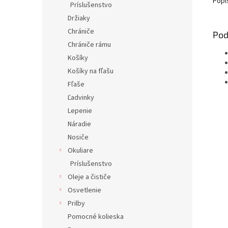
Popi
Príslušenstvo
Držiaky
Chrániče
Pod
Chrániče rámu
Košíky
Košíky na fľašu
Fľaše
Ľadvinky
Lepenie
Náradie
Nosiče
Okuliare
Príslušenstvo
Oleje a čističe
Osvetlenie
Prilby
Pomocné kolieska