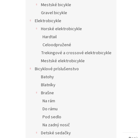
Mestské bicykle
Gravel bicykle
Elektrobicykle
Horské elektrobicykle
Hardtail
Celoodpružené
Trekingové a crossové elektrobicykle
Mestské elektrobicykle
Bicyklové príslušenstvo
Batohy
Blatníky
Brašne
Na rám
Do rámu
Pod sedlo
Na zadný nosič
Detské sedačky