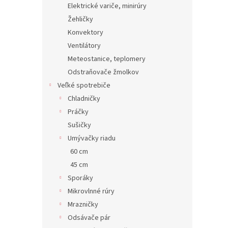
Elektrické variče, minirúry
Žehličky
Konvektory
Ventilátory
Meteostanice, teplomery
Odstraňovače žmolkov
Veľké spotrebiče
Chladničky
Práčky
Sušičky
Umývačky riadu
60 cm
45 cm
Sporáky
Mikrovlnné rúry
Mrazničky
Odsávače pár