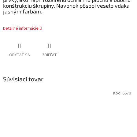
konštrukciu škrupiny. Navonok pôsobí veselo vďaka
jasným farbám.
Detailné informácie
OPÝTAŤ SA
ZDIEĽAŤ
Súvisiaci tovar
Kód:
6670