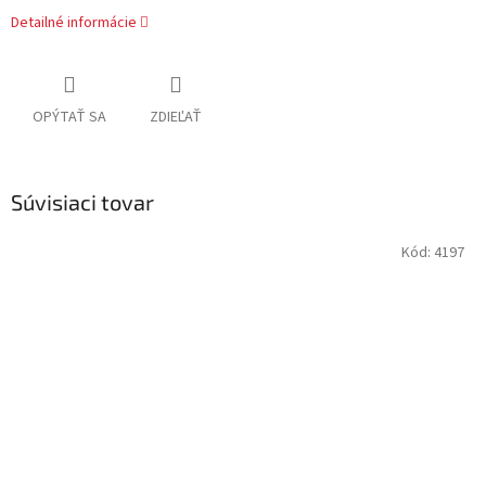
Detailné informácie
OPÝTAŤ SA
ZDIEĽAŤ
Súvisiaci tovar
Kód:
4197