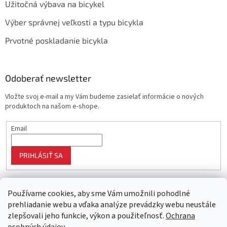
Užitočná výbava na bicykel
Výber správnej veľkosti a typu bicykla
Prvotné poskladanie bicykla
Odoberať newsletter
Vložte svoj e-mail a my Vám budeme zasielať informácie o nových
produktoch na našom e-shope.
Email
PRIHLÁSIŤ SA
Používame cookies, aby sme Vám umožnili pohodlné
prehliadanie webu a vďaka analýze prevádzky webu neustále
zlepšovali jeho funkcie, výkon a použiteľnosť.
Ochrana